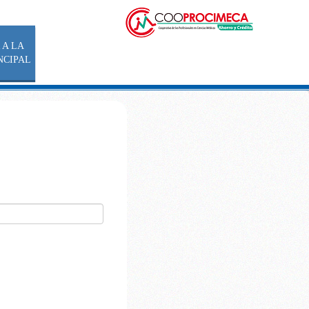
 A LA
NCIPAL