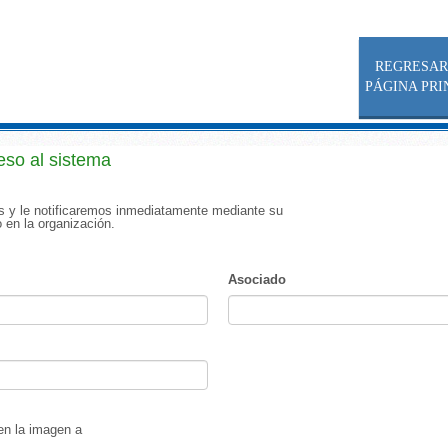
REGRESAR
PÁGINA PRI
so al sistema
os y le notificaremos inmediatamente mediante su
o en la organización.
Asociado
 en la imagen a