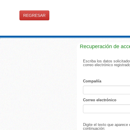
REGRESAR
Recuperación de acce
Escriba los datos solicitad
correo electrónico registrad
Compañía
Correo electrónico
Digite el texto que aparece
continuación: